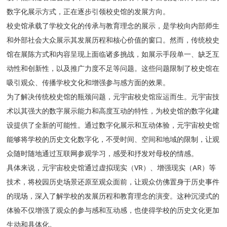
数字化展示方式，正在逐步引领校史馆的发展方向。
校史馆承载了学校文化的传承与教育理念的展示，是学校向内部师生
和外部社会大众展示其发展历程和核心价值的窗口。然而，传统校史
馆在展陈方式和内容呈现上面临诸多挑战，如展示手段单一、缺乏互
动性和创新性，以及推广力度不足等问题。这些问题限制了校史馆在
吸引观众、传播学校文化和增强参与感方面的效果。
为了解决传统校史馆的瓶颈问题，元宇宙校史馆应运而生。元宇宙技
术以其强大的数字展示能力和高度互动的特性，为校史馆的数字化建
设提供了全新的可能性。通过数字化展示和互动体验，元宇宙校史馆
能够将学校的历史文化数字化，不受时间、空间和地域的限制，让观
众随时随地通过互联网参观学习，感受和抒发对母校的情感。
具体来说，元宇宙校史馆通过虚拟现实（VR）、增强现实（AR）等
技术，将校园历史场景还原至观众面前，让观众仿佛置身于历史事件
的现场，深入了解学校的发展历程和教育理念的演变。这种沉浸式的
体验不仅增强了观众的参与感和互动感，也使得学校的历史文化更加
生动和具体化。