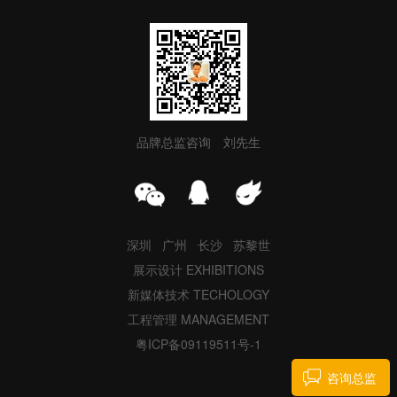
品牌总监咨询 刘先生
深圳 广州 长沙 苏黎世
展示设计 EXHIBITIONS
新媒体技术 TECHOLOGY
工程管理 MANAGEMENT
粤ICP备09119511号-1
咨询总监