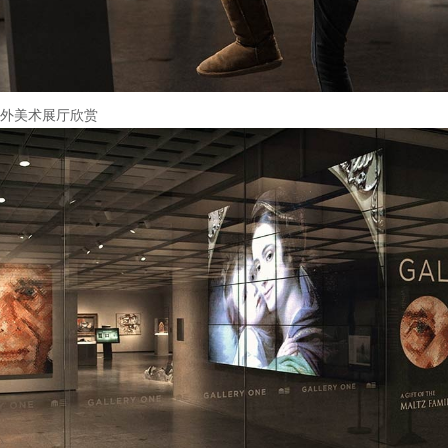
外美术展厅欣赏