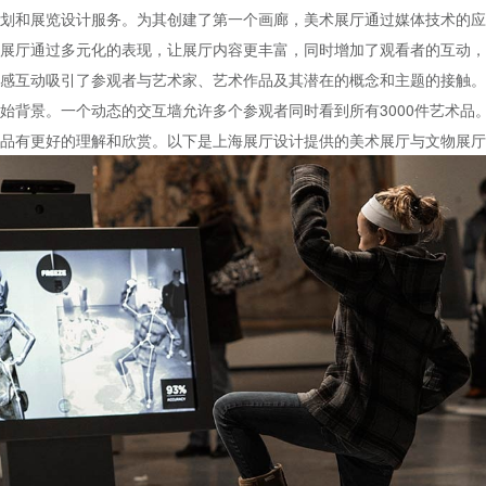
划和展览设计服务。为其创建了第一个画廊，美术展厅通过媒体技术的应
展厅通过多元化的表现，让展厅内容更丰富，同时增加了观看者的互动，
感互动吸引了参观者与艺术家、艺术作品及其潜在的概念和主题的接触。
始背景。一个动态的交互墙允许多个参观者同时看到所有3000件艺术品
品有更好的理解和欣赏。以下是上海展厅设计提供的美术展厅与文物展厅