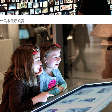
外美术展厅欣赏