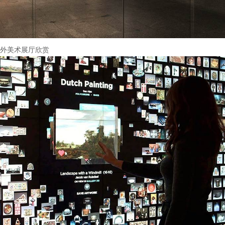
外美术展厅欣赏