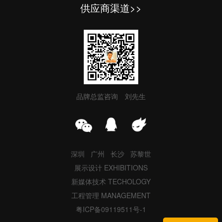
供应商渠道>>
品牌总监咨询 刘先生
深圳 广州 长沙 苏黎世
展示设计 EXHIBITIONS
新媒体技术 TECHOLOGY
工程管理 MANAGEMENT
粤ICP备09119511号-1